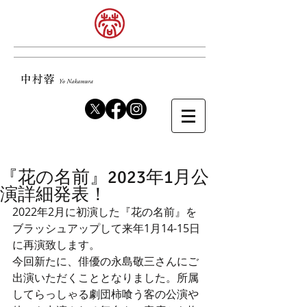
『花の名前』2023年1月公
演詳細発表！
2022年2月に初演した『花の名前』を
ブラッシュアップして来年1月14-15日
に再演致します。
今回新たに、俳優の永島敬三さんにご
出演いただくこととなりました。所属
してらっしゃる劇団柿喰う客の公演や