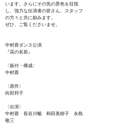
います。さらにその先の景色を目指
し、強力な出演者の皆さん、スタッフ
の方々と共に励みます。
ぜひ、ご覧くださいませ。
中村蓉ダンス公演
『花の名前』
〈振付・構成〉
中村蓉
〈原作〉
向田邦子
〈出演〉
中村蓉　長谷川暢　和田美樹子　永島
敬三