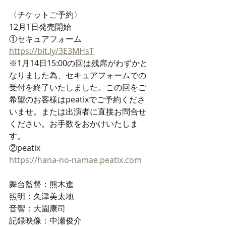
〈チケットご予約〉
12月1日発売開始
①セキュアフォーム
https://bit.ly/3E3MHsT
※1月14日15:00の回は残席がわずかと
なりました為、セキュアフォームでの
受付を終了いたしました。この回をご
希望のお客様はpeatixでご予約くださ
いませ。または出演者に直接お問合せ
ください。お手数をおかけいたしま
す。
②peatix
https://hana-no-namae.peatix.com
舞台監督：熊木進　
照明：久津美太地
音響：大園康司
記録映像：中瀬俊介