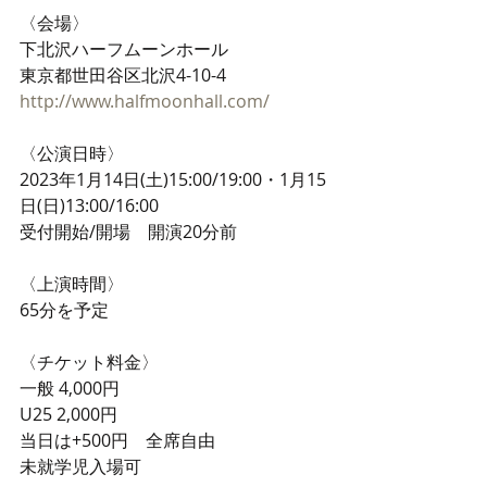
〈会場〉
下北沢ハーフムーンホール
東京都世田谷区北沢4-10-4
http://www.halfmoonhall.com/
〈公演日時〉
2023年1月14日(土)15:00/19:00・1月15
日(日)13:00/16:00
受付開始/開場　開演20分前
〈上演時間〉
65分を予定
〈チケット料金〉
一般 4,000円
U25 2,000円
当日は+500円　全席自由
未就学児入場可