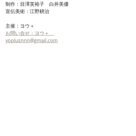
制作：目澤芙裕子　白井美優
宣伝美術：江野耕治
主催：ヨウ＋
お問い合せ：ヨウ＋　
yoplusnnn@gmail.com