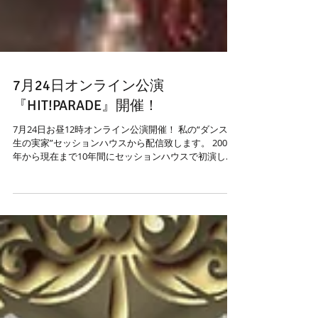
7月24日オンライン公演
『HIT!PARADE』開催！
7月24日お昼12時オンライン公演開催！ 私の“ダンス人
生の実家”セッションハウスから配信致します。 2009
年から現在まで10年間にセッションハウスで初演した
作品の中から名場面を踊り繋ぐ、 その名も
『HIT!PARADE』...