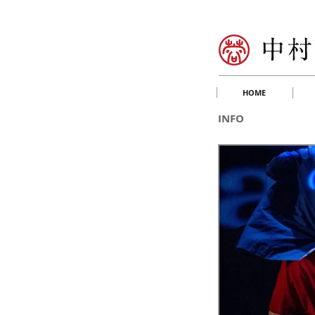
HOME
INFO