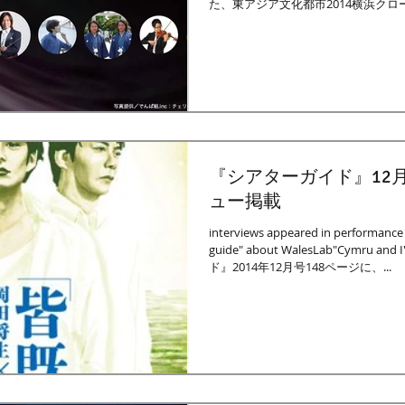
た、東アジア文化都市2014横浜ク
ントに出演いたしました。...
『シアターガイド』12
ュー掲載
interviews appeared in performance
guide" about WalesLab"Cymru a
ド』2014年12月号148ページに、...