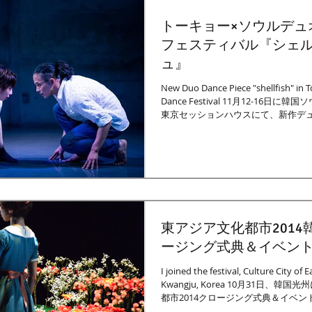
トーキョー×ソウルデュ
フェスティバル『シェ
ュ』
New Duo Dance Piece "shellfish" in
Dance Festival 11月12-16日に韓
東京セッションハウスにて、新作デ
シュ』をお披露目いたしました。...
東アジア文化都市2014
ージング式典＆イベン
I joined the festival, Culture City of E
Kwangju, Korea 10月31日、韓
都市2014クロージング式典＆イベ
た。...