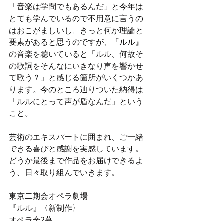
「音楽は学問でもあるんだ」と今年は
とても学んでいるので不用意に言うの
はおこがましいし、きっと何か理論と
要素があると思うのですが、『ルル』
の音楽を聴いていると「ルル、何故そ
の歌詞をそんなにいきなり声を響かせ
て歌う？」と感じる箇所がいくつかあ
ります。今のところ辿りついた納得は
「ルルにとって声が盾なんだ」という
こと。
芸術のエキスパートに囲まれ、ご一緒
できる喜びと感謝を実感しています。
どうか最後まで作品をお届けできるよ
う、日々取り組んでいきます。
東京二期会オペラ劇場
『ルル』〈新制作〉
オペラ全2幕