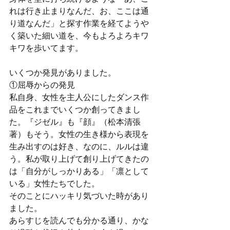
れは行き止まりなんだ、お、ここは通
り道なんだ」と探す作業を経てようや
く築いた細い道を、今もよろよろキワ
キワを歩いてます。
いくつか発見がありました。
①屈辱からの発見
私自身、女性を主人公にしたダンス作
品をこれまでいくつか創ってきまし
た。『ジゼル』も『顔』（松本清張
著）もそう。女性の生き様から表現を
生み出すのは好き、なのに、ルルは違
う。私が取り上げて創り上げてきたの
は「自分がしっかりある」「凛として
いる」女性たちでした。
そのことにハッキリ気づいた時があり
ました。
あらすじを読んでも分かる通り、かな