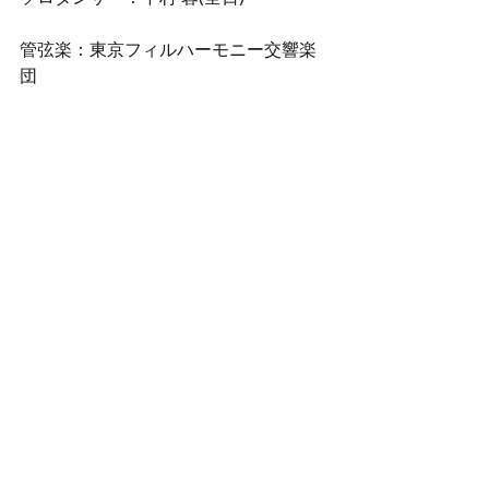
管弦楽：東京フィルハーモニー交響楽
団