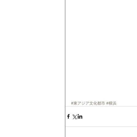
#東アジア文化都市
#横浜