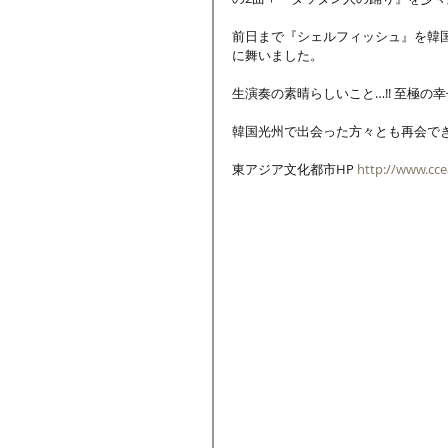
前日まで『シェルフィッシュ』を韓
に舞いました。 
生演奏の素晴らしいこと…!! 至極の幸せ
韓国光州で出会った方々とも再会でき
東アジア文化都市HP 
http://www.cc