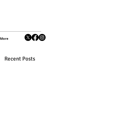
More
Recent Posts