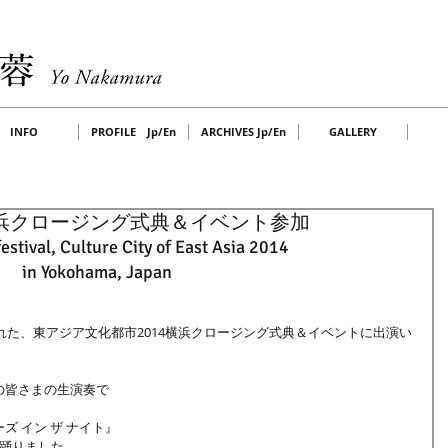
INFO
PROFILE Jp/En
ARCHIVES Jp/En
GALLERY
横浜クロージング式典＆イベント参加
festival, Culture City of East Asia 2014 
in Yokohama, Japan 
された、東アジア文化都市2014横浜クロージング式典＆イベントに出演い
皆さまの生演奏で 
 イン ザ ナイト』 
踊りました。 